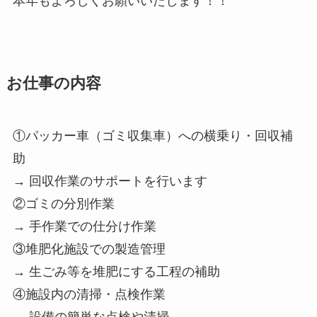
本年もよろしくお願いいたします！！
お仕事の内容
①パッカー車（ゴミ収集車）への横乗り・回収補
助
→ 回収作業のサポートを行います
②ゴミの分別作業
→ 手作業での仕分け作業
③堆肥化施設での製造管理
→ 生ごみ等を堆肥にする工程の補助
④施設内の清掃・点検作業
→ 設備の簡単な点検や清掃