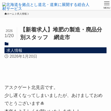
MENU
ホーム
求人情報
【新着求人】堆肥の製造・廃品分
2026
1/20
別スタッフ 網走市
求人情報
2026年1月20日
アスクゲート北見店です。
少し遅くなってしまいましたが、あけましておめ
でとうございます🎍