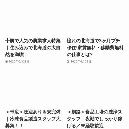
十勝で人気の農業求人特集
憧れの北海道で3ヶ月プチ
｜住み込みで北海道の大自
移住!家賃無料・移動費無料
然を満喫！
の仕事とは?
2026年6月23日
2026年6月21日
＜帯広＞送迎あり＆寮完備
＜釧路＞食品工場の洗浄ス
｜冷凍食品製造スタッフ大
タッフ｜夜勤でしっかり稼
募集！！
げる／未経験歓迎