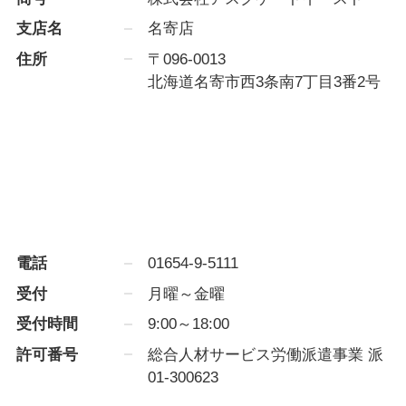
支店名
名寄店
住所
〒096-0013
北海道名寄市西3条南7丁目3番2号
電話
01654-9-5111
受付
月曜～金曜
受付時間
9:00～18:00
許可番号
総合人材サービス労働派遣事業 派
01-300623