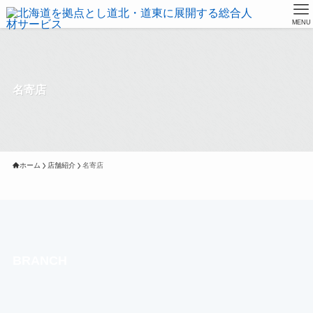
MENU
名寄店
ホーム
店舗紹介
名寄店
BRANCH