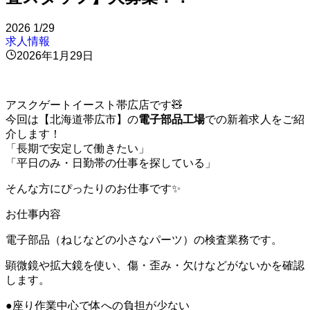
2026
1/29
求人情報
2026年1月29日
アスクゲートイースト帯広店です🧸
今回は【北海道帯広市】の
電子部品工場
での新着求人をご紹
介します！
「長期で安定して働きたい」
「平日のみ・日勤帯の仕事を探している」
そんな方にぴったりのお仕事です✨
お仕事内容
電子部品（ねじなどの小さなパーツ）の検査業務です。
顕微鏡や拡大鏡を使い、傷・歪み・欠けなどがないかを確認
します。
●座り作業中心で体への負担が少ない