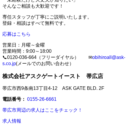
そんなご相談も大歓迎です！
専任スタッフが丁寧にご説明いたします。
登録・相談はすべて無料です。
応募はこちら
営業日：月曜～金曜
営業時間：9:00～18:00
📞0120-036-664（フリーダイヤル） ✉
obihiroall@ask-
s.co.jp
(メールでのお問い合わせ）
株式会社アスクゲートイースト 帯広店
帯広市西9条南13丁目4-12 ASK GATE BLD. 2F
電話番号：
0155-26-6661
帯広市周辺の求人はここをチェック！
求人情報