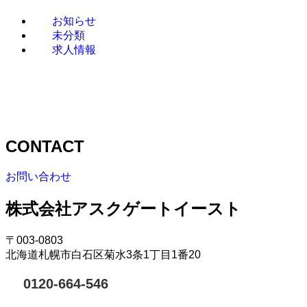
お知らせ
未分類
求人情報
CONTACT
お問い合わせ
株式会社アスクゲートイースト
〒003-0803
北海道札幌市白石区菊水3条1丁目1番20
0120-664-546