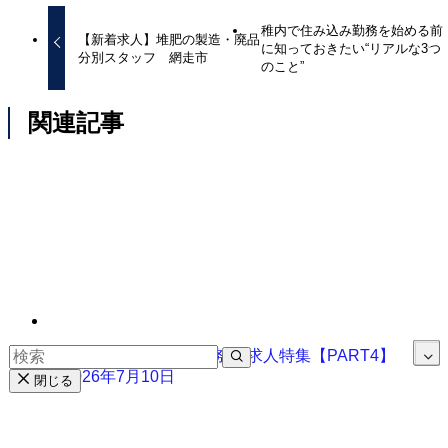
稚内で住み込み勤務を始める前
【新着求人】堆肥の製造・廃品
に知っておきたい“リアルな3つ
分別スタッフ 網走市
のこと”
関連記事
明日から働ける！即勤務OK求人特集【PART4】
2026年7月10日
閉じる