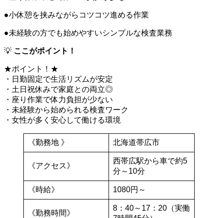
●小休憩を挟みながらコツコツ進める作業
●未経験の方でも始めやすいシンプルな検査業務
💡
ここがポイント！
★ポイント！★
・日勤固定で生活リズムが安定
・土日祝休みで家庭との両立◎
・座り作業で体力負担が少ない
・未経験から始められる検査ワーク
・女性が多く安心して働ける環境
《勤務地 》
北海道帯広市
西帯広駅から車で約5
《アクセス》
分～10分
《時給》
1080円～
8：40～17：20（実働
《勤務時間》