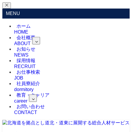
MENU
ホーム
HOME
会社概要
ABOUT
お知らせ
NEWS
採用情報
RECRUIT
お仕事検索
JOB
社員寮紹介
dormitory
教育・キャリア
career
お問い合わせ
CONTACT