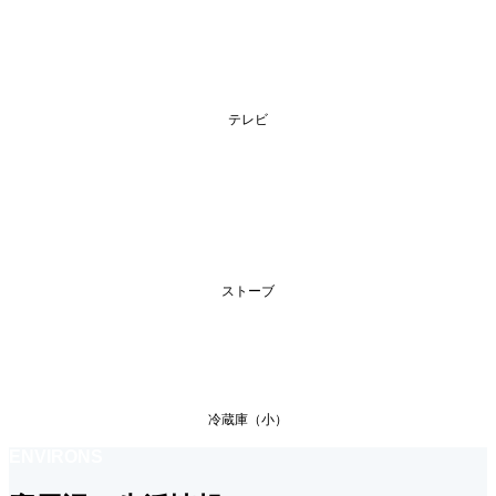
テレビ
ストーブ
冷蔵庫（小）
ENVIRONS