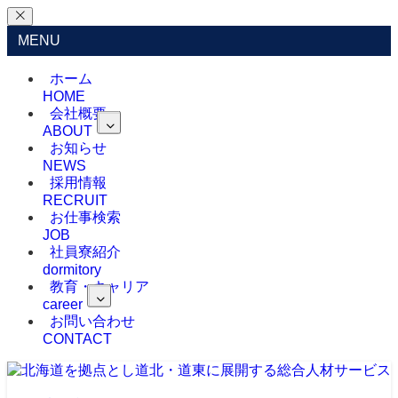
MENU
ホーム
HOME
会社概要
ABOUT
お知らせ
NEWS
採用情報
RECRUIT
お仕事検索
JOB
社員寮紹介
dormitory
教育・キャリア
career
お問い合わせ
CONTACT