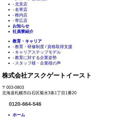
- 北見店
- 名寄店
- 稚内店
- 帯広店
お知らせ
社員寮紹介
教育・キャリア
- 教育・研修制度 / 資格取得支援
- キャリアステップモデル
- 教育に対する企業姿勢
- スタッフ様・企業様の声
株式会社アスクゲートイースト
〒003-0803
北海道札幌市白石区菊水3条1丁目1番20
0120-664-546
ホーム