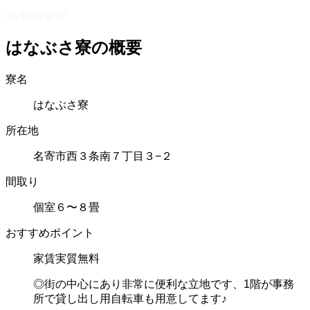
OVERVIEW
はなぶさ寮の概要
寮名
はなぶさ寮
所在地
名寄市西３条南７丁目３−２
間取り
個室６〜８畳
おすすめポイント
家賃実質無料
◎街の中心にあり非常に便利な立地です、1階が事務
所で貸し出し用自転車も用意してます♪