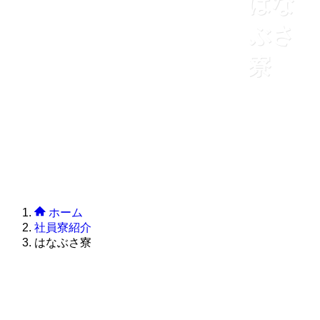
はな
ぶさ
寮
ホーム
社員寮紹介
はなぶさ寮