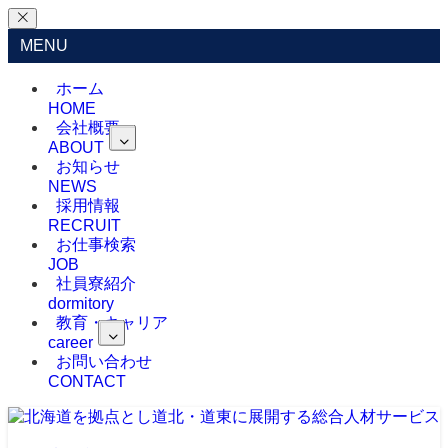
MENU
ホーム
HOME
会社概要
ABOUT
お知らせ
NEWS
採用情報
RECRUIT
お仕事検索
JOB
社員寮紹介
dormitory
教育・キャリア
career
お問い合わせ
CONTACT