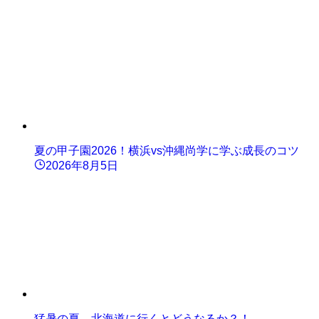
夏の甲子園2026！横浜vs沖縄尚学に学ぶ成長のコツ
2026年8月5日
猛暑の夏、北海道に行くとどうなるか？！