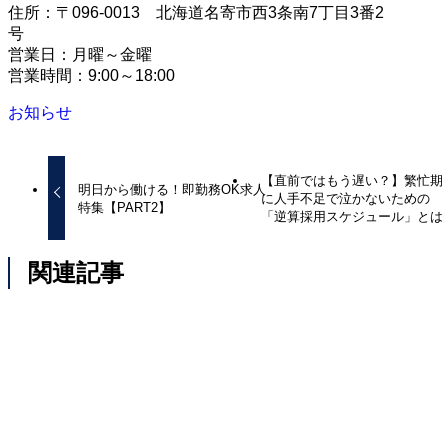
住所：〒096-0013 北海道名寄市西3条南7丁目3番2
営業日：月曜～金曜
営業時間：9:00～18:00
お知らせ
【直前ではもう遅い？】繁忙期
明日から働ける！即勤務OK求人
に人手不足で泣かないための
特集【PART2】
「逆算採用スケジュール」とは
関連記事